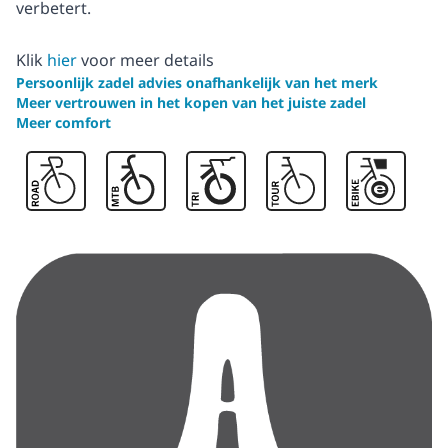
verbetert.
Klik
hier
voor meer details
Persoonlijk zadel advies onafhankelijk van het merk
Meer vertrouwen in het kopen van het juiste zadel
Meer comfort