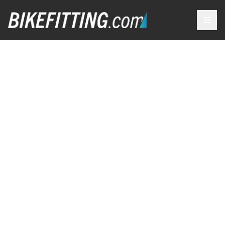
OUR
SERVICES