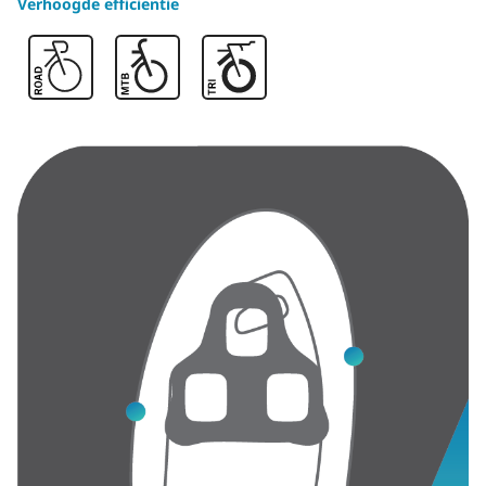
Verhoogde efficientie